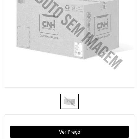
Ver Preço