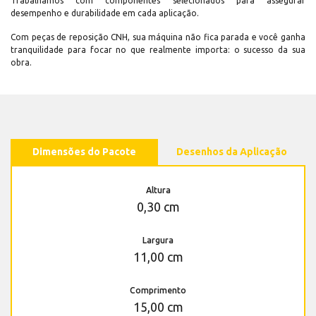
Trabalhamos com componentes selecionados para assegurar
desempenho e durabilidade em cada aplicação.
Com peças de reposição CNH, sua máquina não fica parada e você ganha
tranquilidade para focar no que realmente importa: o sucesso da sua
obra.
Dimensões do Pacote
Desenhos da Aplicação
Altura
0,30 cm
Largura
11,00 cm
Comprimento
15,00 cm