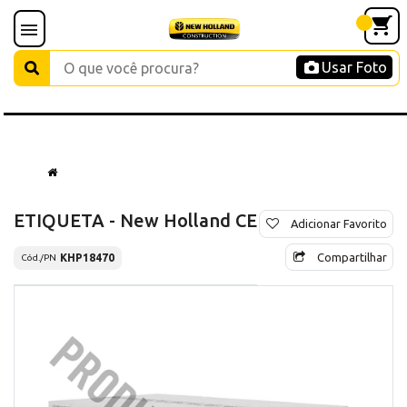
Usar Foto
ETIQUETA - New Holland CE
Adicionar Favorito
Compartilhar
KHP18470
Cód./PN