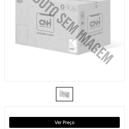
Ver Preço