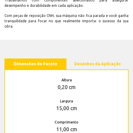
Trabalhamos com componentes selecionados para assegurar
desempenho e durabilidade em cada aplicação.
Com peças de reposição CNH, sua máquina não fica parada e você ganha
tranquilidade para focar no que realmente importa: o sucesso da sua
obra.
Dimensões do Pacote
Desenhos da Aplicação
Altura
0,20 cm
Largura
15,00 cm
Comprimento
11,00 cm