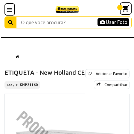
Usar Foto
ETIQUETA - New Holland CE
Adicionar Favorito
Compartilhar
KHP21160
Cód./PN