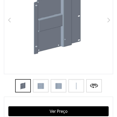
Ver Preço