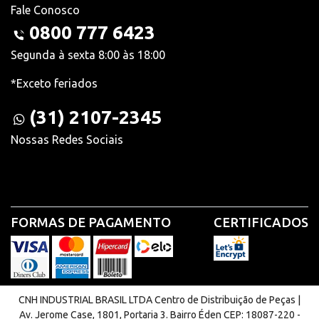
Fale Conosco
0800 777 6423
Segunda à sexta 8:00 às 18:00
*Exceto feriados
(31) 2107-2345
Nossas Redes Sociais
FORMAS DE PAGAMENTO
CERTIFICADOS
CNH INDUSTRIAL BRASIL LTDA Centro de Distribuição de Peças |
Av. Jerome Case, 1801, Portaria 3. Bairro Éden CEP: 18087-220 -