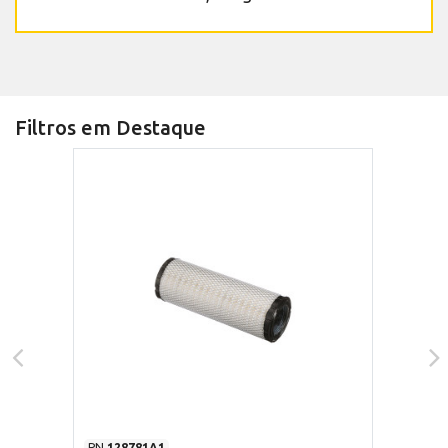
Filtros em Destaque
PN
128781A1