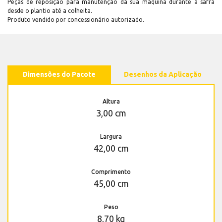
Peças de reposição para manutenção dá sua máquina durante a safra
desde o plantio até a colheita.
Produto vendido por concessionário autorizado.
Dimensões do Pacote
Desenhos da Aplicação
Altura
3,00 cm
Largura
42,00 cm
Comprimento
45,00 cm
Peso
8,70 kg