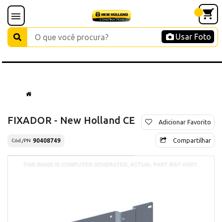
Usar Foto
FIXADOR - New Holland CE
Adicionar Favorito
Compartilhar
90408749
Cód./PN