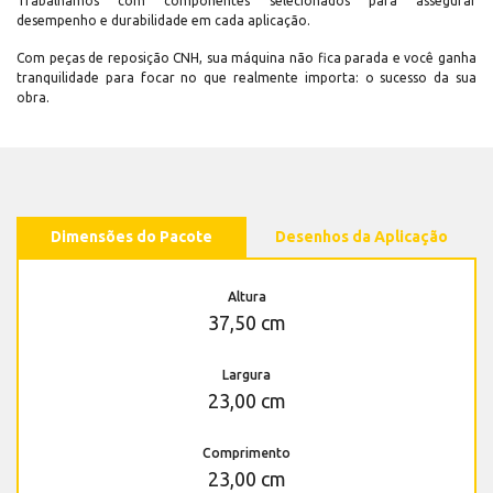
Trabalhamos com componentes selecionados para assegurar
desempenho e durabilidade em cada aplicação.
Com peças de reposição CNH, sua máquina não fica parada e você ganha
tranquilidade para focar no que realmente importa: o sucesso da sua
obra.
Dimensões do Pacote
Desenhos da Aplicação
Altura
37,50 cm
Largura
23,00 cm
Comprimento
23,00 cm