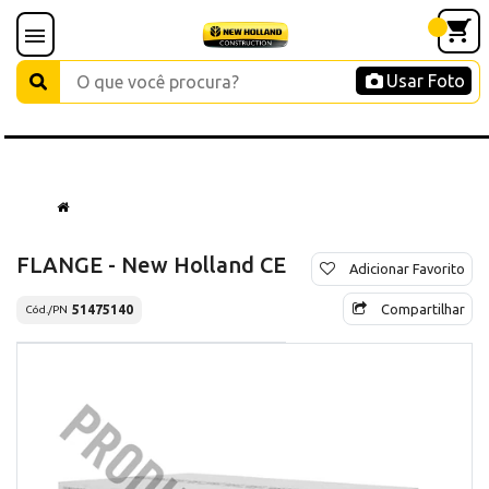
Usar Foto
FLANGE - New Holland CE
Adicionar Favorito
Compartilhar
51475140
Cód./PN