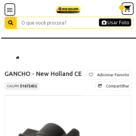
Usar Foto
GANCHO - New Holland CE
Adicionar Favorito
Compartilhar
51672452
Cód./PN