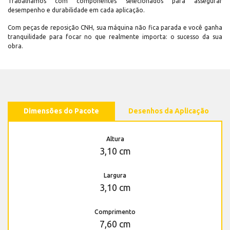
Trabalhamos com componentes selecionados para assegurar
desempenho e durabilidade em cada aplicação.
Com peças de reposição CNH, sua máquina não fica parada e você ganha
tranquilidade para focar no que realmente importa: o sucesso da sua
obra.
Dimensões do Pacote
Desenhos da Aplicação
Altura
3,10 cm
Largura
3,10 cm
Comprimento
7,60 cm