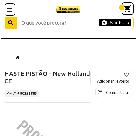
Usar Foto
HASTE PISTÃO - New Holland
CE
Adicionar Favorito
Compartilhar
90351883
Cód./PN