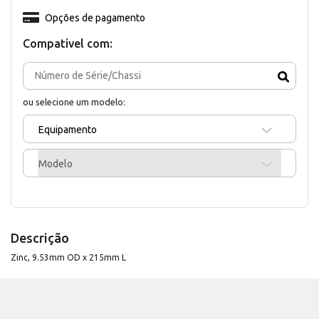
Opções de pagamento
Compativel com:
ou selecione um modelo:
Equipamento
Modelo
Descrição
Zinc, 9.53mm OD x 215mm L