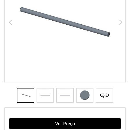
Ver Preço