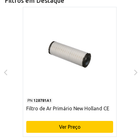
Filtros em Destaque
PN
128781A1
Filtro de Ar Primário New Holland CE
Ver Preço