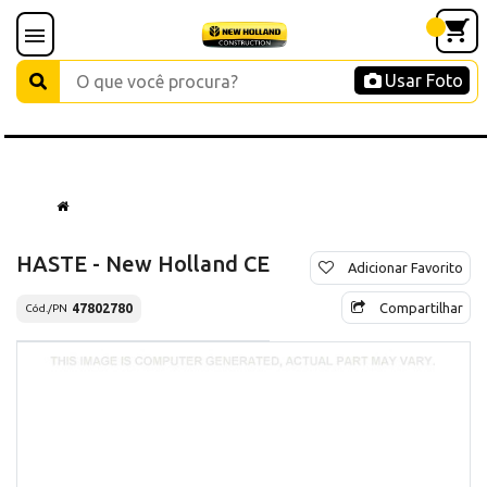
Usar Foto
HASTE - New Holland CE
Adicionar Favorito
Compartilhar
47802780
Cód./PN