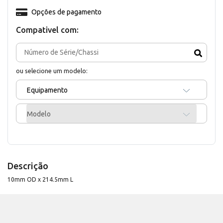
Opções de pagamento
Compativel com:
ou selecione um modelo:
Equipamento
Modelo
Descrição
10mm OD x 214.5mm L