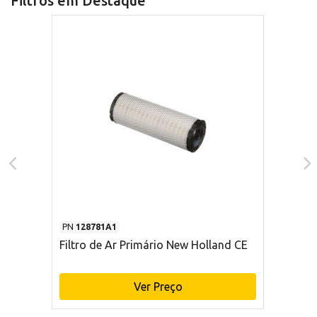
Filtros em Destaque
PN
128781A1
Filtro de Ar Primário New Holland CE
Ver Preço