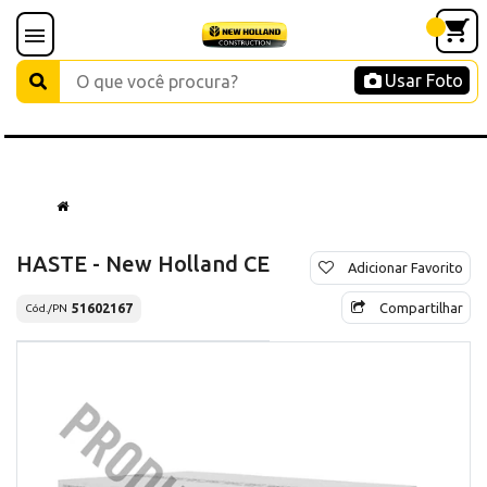
Usar Foto
HASTE - New Holland CE
Adicionar Favorito
Compartilhar
51602167
Cód./PN