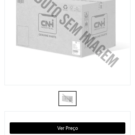
Ver Preço