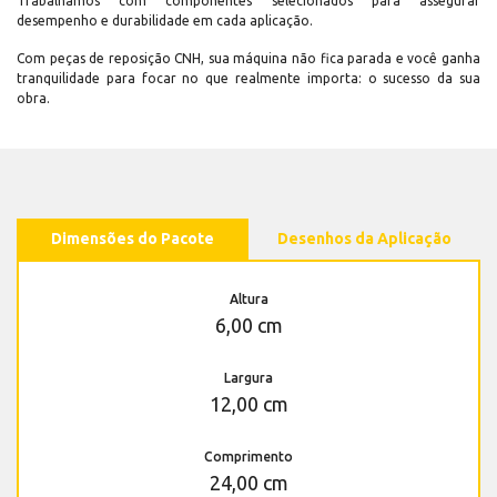
Trabalhamos com componentes selecionados para assegurar
desempenho e durabilidade em cada aplicação.
Com peças de reposição CNH, sua máquina não fica parada e você ganha
tranquilidade para focar no que realmente importa: o sucesso da sua
obra.
Dimensões do Pacote
Desenhos da Aplicação
Altura
6,00 cm
Largura
12,00 cm
Comprimento
24,00 cm