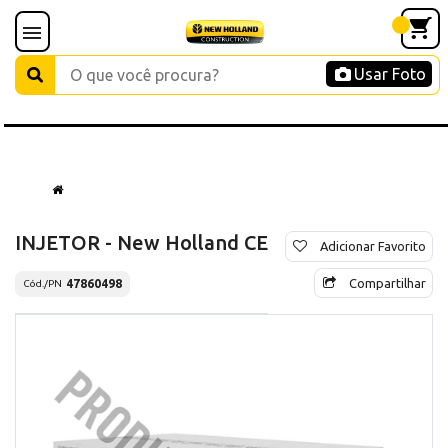
Usar Foto
INJETOR - New Holland CE
Adicionar Favorito
Compartilhar
47860498
Cód./PN