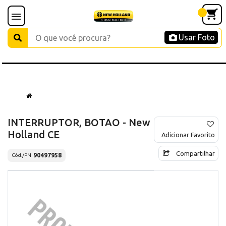
Usar Foto
INTERRUPTOR, BOTAO - New
Holland CE
Adicionar Favorito
Compartilhar
90497958
Cód./PN