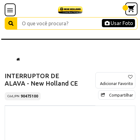
Usar Foto
INTERRUPTOR DE
ALAVA - New Holland CE
Adicionar Favorito
Compartilhar
90475100
Cód./PN