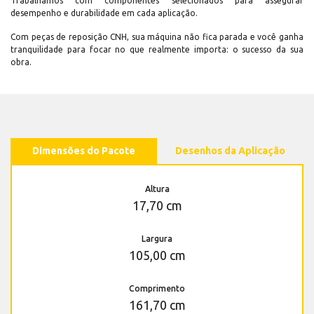
Trabalhamos com componentes selecionados para assegurar
desempenho e durabilidade em cada aplicação.
Com peças de reposição CNH, sua máquina não fica parada e você ganha
tranquilidade para focar no que realmente importa: o sucesso da sua
obra.
Dimensões do Pacote
Desenhos da Aplicação
Altura
17,70 cm
Largura
105,00 cm
Comprimento
161,70 cm