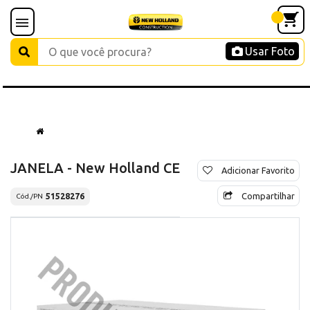
Usar Foto
JANELA - New Holland CE
Adicionar Favorito
Compartilhar
51528276
Cód./PN