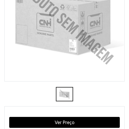
Ver Preço