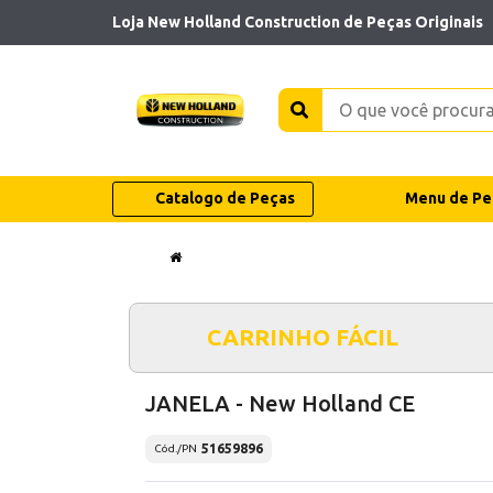
Loja New Holland Construction de Peças Originais
Catalogo de Peças
Menu de Pe
CARRINHO FÁCIL
JANELA - New Holland CE
51659896
Cód./PN