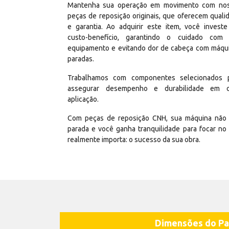
Mantenha sua operação em movimento com no
peças de reposição originais, que oferecem quali
e garantia. Ao adquirir este item, você invest
custo-benefício, garantindo o cuidado com
equipamento e evitando dor de cabeça com máqu
paradas.
Trabalhamos com componentes selecionados 
assegurar desempenho e durabilidade em 
aplicação.
Com peças de reposição CNH, sua máquina não 
parada e você ganha tranquilidade para focar no
realmente importa: o sucesso da sua obra.
Dimensões do Pa