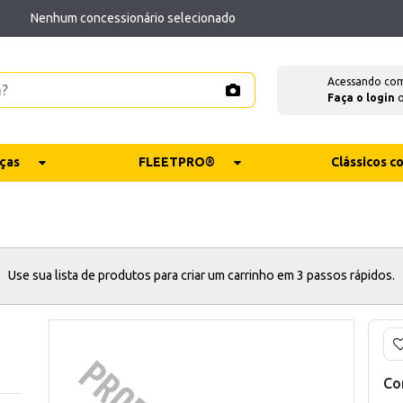
Nenhum concessionário selecionado
Acessando co
Faça o login
ças
FLEETPRO®
Clássicos 
Use sua lista de produtos para criar um carrinho em 3 passos rápidos.
Co