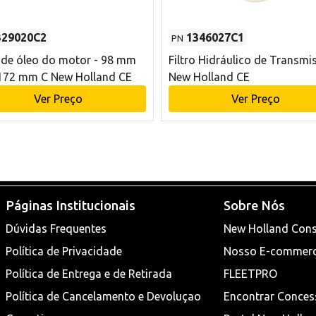
329020C2
1346027C1
PN
o de óleo do motor - 98 mm
Filtro Hidráulico de Transmi
172 mm C New Holland CE
New Holland CE
Ver Preço
Ver Preço
Páginas Institucionais
Sobre Nós
Dúvidas Frequentes
New Holland Cons
Política de Privacidade
Nosso E-commer
Política de Entrega e de Retirada
FLEETPRO
Política de Cancelamento e Devoluçao
Encontrar Conces