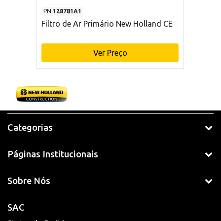
PN
128781A1
Filtro de Ar Primário New Holland CE
Ver Preço
Categorias
Páginas Institucionais
Sobre Nós
SAC