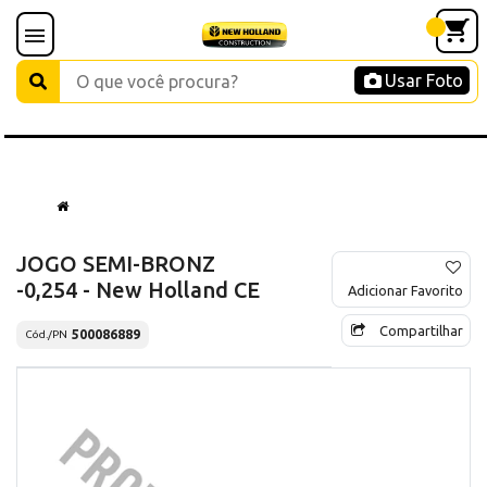
Usar Foto
JOGO SEMI-BRONZ
-0,254 - New Holland CE
Adicionar Favorito
Compartilhar
500086889
Cód./PN