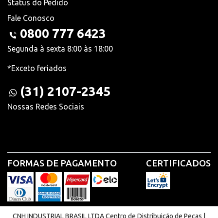
Status do Pedido
Fale Conosco
0800 777 6423
Segunda à sexta 8:00 às 18:00
*Exceto feriados
(31) 2107-2345
Nossas Redes Sociais
FORMAS DE PAGAMENTO
CERTIFICADOS
CNH INDUSTRIAL BRASIL LTDA Centro de Distribuição de Peças |