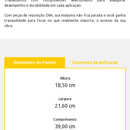
Trabalhamos com componentes selecionados para assegurar
desempenho e durabilidade em cada aplicação.
Com peças de reposição CNH, sua máquina não fica parada e você ganha
tranquilidade para focar no que realmente importa: o sucesso da sua
obra.
Dimensões do Pacote
Desenhos da Aplicação
Altura
18,50 cm
Largura
21,60 cm
Comprimento
39,00 cm