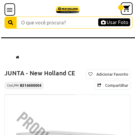
Usar Foto
JUNTA - New Holland CE
Adicionar Favorito
Compartilhar
B316600004
Cód./PN