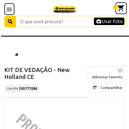
Usar Foto
KIT DE VEDAÇÃO - New
Holland CE
Adicionar Favorito
Compartilhar
503777086
Cód./PN