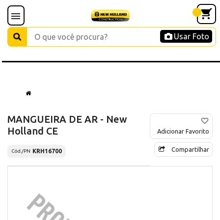
Usar Foto
MANGUEIRA DE AR - New
Holland CE
Adicionar Favorito
Compartilhar
KRH16700
Cód./PN