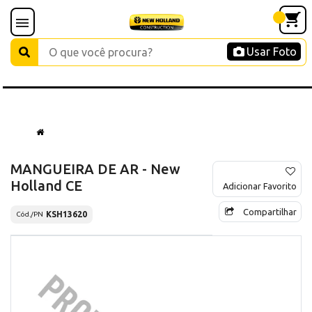
Usar Foto
MANGUEIRA DE AR - New
Holland CE
Adicionar Favorito
Compartilhar
KSH13620
Cód./PN