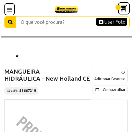
Usar Foto
MANGUEIRA
HIDRÁULICA - New Holland CE
Adicionar Favorito
Compartilhar
51667219
Cód./PN