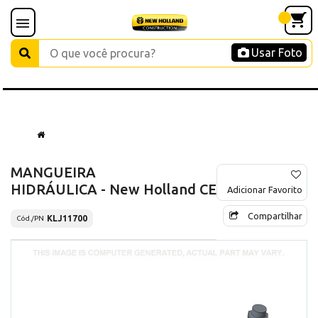
Usar Foto
MANGUEIRA
HIDRÁULICA - New Holland CE
Adicionar Favorito
Compartilhar
KLJ11700
Cód./PN