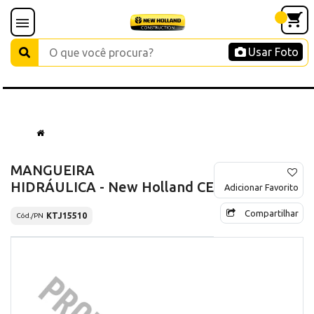
Usar Foto
MANGUEIRA
HIDRÁULICA - New Holland CE
Adicionar Favorito
Compartilhar
KTJ15510
Cód./PN