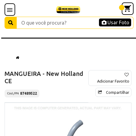
Usar Foto
MANGUEIRA - New Holland
CE
Adicionar Favorito
Compartilhar
87489522
Cód./PN