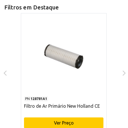
Filtros em Destaque
PN
128781A1
Filtro de Ar Primário New Holland CE
Ver Preço