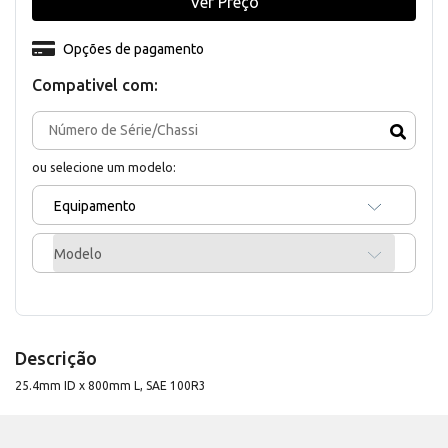
Ver Preço
Opções de pagamento
Compativel com:
ou selecione um modelo:
Equipamento
Modelo
Descrição
25.4mm ID x 800mm L, SAE 100R3