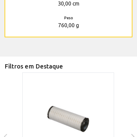
30,00 cm
Peso
760,00 g
Filtros em Destaque