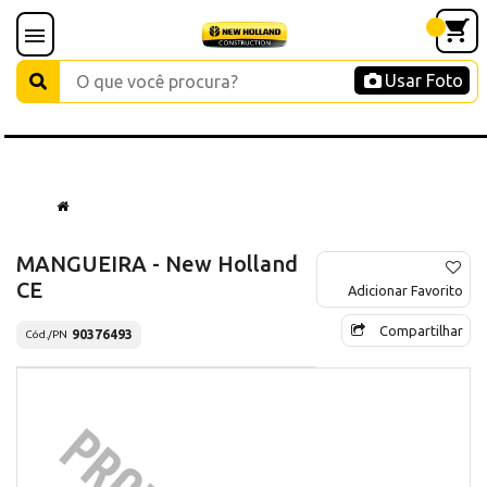
Usar Foto
MANGUEIRA - New Holland
CE
Adicionar Favorito
Compartilhar
90376493
Cód./PN