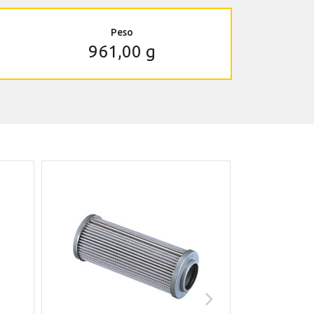
Peso
961,00 g