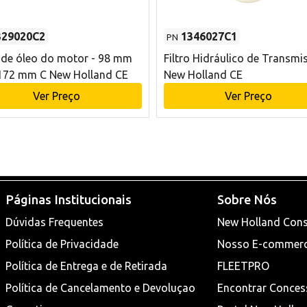
329020C2
1346027C1
PN
o de óleo do motor - 98 mm
Filtro Hidráulico de Transmi
172 mm C New Holland CE
New Holland CE
Ver Preço
Ver Preço
Páginas Institucionais
Sobre Nós
Dúvidas Frequentes
New Holland Cons
Política de Privacidade
Nosso E-commer
Política de Entrega e de Retirada
FLEETPRO
Política de Cancelamento e Devoluçao
Encontrar Conces