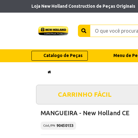
Loja New Holland Construction de Peças Originais
Catalogo de Peças
Menu de Pe
CARRINHO FÁCIL
MANGUEIRA - New Holland CE
90450153
Cód./PN