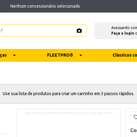
Nenhum concessionário selecionado
Acessando co
Faça o login
ças
FLEETPRO®
Clássicos 
Use sua lista de produtos para criar um carrinho em 3 passos rápidos.
Co