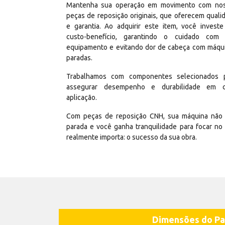
Mantenha sua operação em movimento com no
peças de reposição originais, que oferecem quali
e garantia. Ao adquirir este item, você invest
custo-benefício, garantindo o cuidado com
equipamento e evitando dor de cabeça com máqu
paradas.
Trabalhamos com componentes selecionados 
assegurar desempenho e durabilidade em 
aplicação.
Com peças de reposição CNH, sua máquina não 
parada e você ganha tranquilidade para focar no
realmente importa: o sucesso da sua obra.
Dimensões do Pa