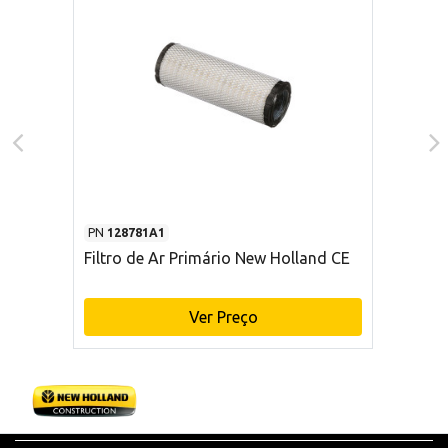
PN
128781A1
Filtro de Ar Primário New Holland CE
Ver Preço