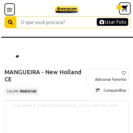
Usar Foto
MANGUEIRA - New Holland
CE
Adicionar Favorito
Compartilhar
90450160
Cód./PN