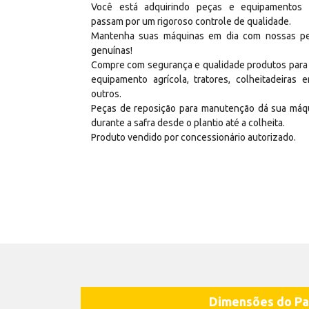
Você está adquirindo peças e equipamentos
passam por um rigoroso controle de qualidade.
Mantenha suas máquinas em dia com nossas p
genuínas!
Compre com segurança e qualidade produtos para
equipamento agrícola, tratores, colheitadeiras e
outros.
Peças de reposição para manutenção dá sua máq
durante a safra desde o plantio até a colheita.
Produto vendido por concessionário autorizado.
Dimensões do Pa