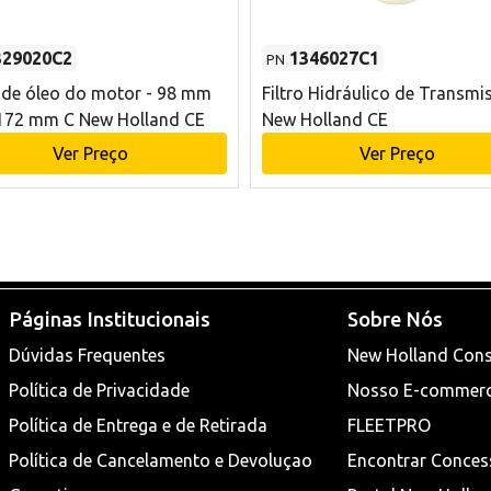
329020C2
1346027C1
PN
o de óleo do motor - 98 mm
Filtro Hidráulico de Transmi
172 mm C New Holland CE
New Holland CE
Ver Preço
Ver Preço
Páginas Institucionais
Sobre Nós
Dúvidas Frequentes
New Holland Cons
Política de Privacidade
Nosso E-commer
Política de Entrega e de Retirada
FLEETPRO
Política de Cancelamento e Devoluçao
Encontrar Conces