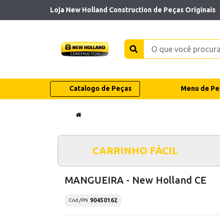
Loja New Holland Construction de Peças Originais
Catalogo de Peças
Menu de Pe
CARRINHO FÁCIL
MANGUEIRA - New Holland CE
90450162
Cód./PN