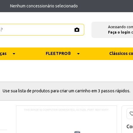
Nenhum concessionário selecionado
Acessando co
Faça o login
ças
FLEETPRO®
Clássicos 
Use sua lista de produtos para criar um carrinho em 3 passos rápidos.
Co