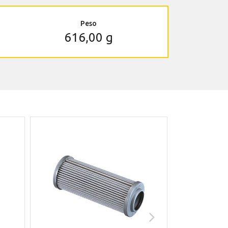
Peso
616,00 g