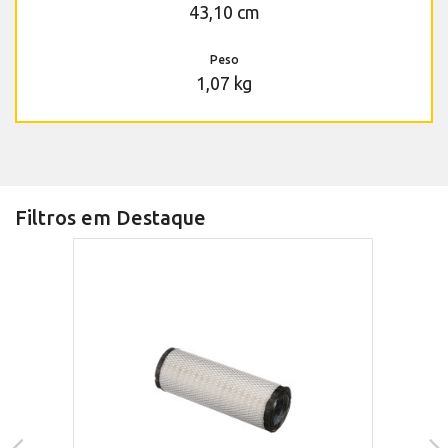
43,10 cm
Peso
1,07 kg
Filtros em Destaque