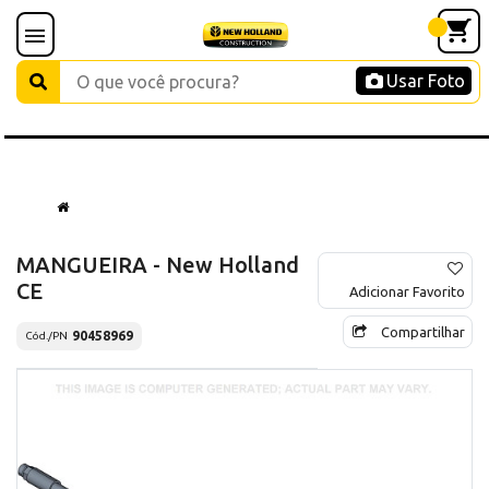
Usar Foto
MANGUEIRA - New Holland
CE
Adicionar Favorito
Compartilhar
90458969
Cód./PN