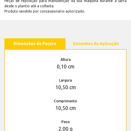
Peças de reposição para manutenção dá sua máquina durante a safra
desde o plantio até a colheita.
Produto vendido por concessionário autorizado.
Dimensões do Pacote
Desenhos da Aplicação
Altura
0,10 cm
Largura
10,50 cm
Comprimento
10,50 cm
Peso
2,00 g