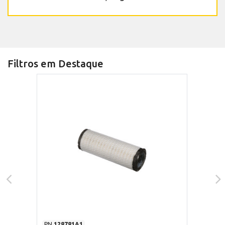
Filtros em Destaque
PN
128781A1