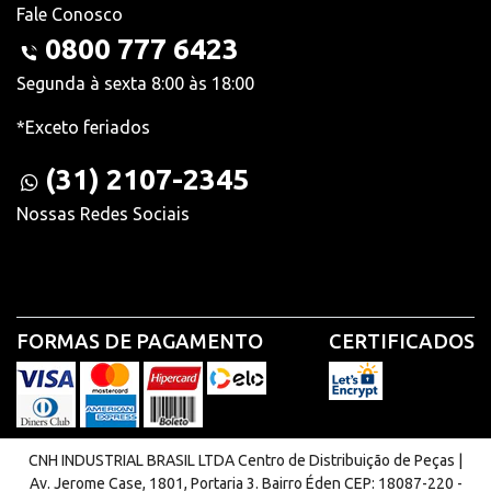
Fale Conosco
0800 777 6423
Segunda à sexta 8:00 às 18:00
*Exceto feriados
(31) 2107-2345
Nossas Redes Sociais
FORMAS DE PAGAMENTO
CERTIFICADOS
CNH INDUSTRIAL BRASIL LTDA Centro de Distribuição de Peças |
Av. Jerome Case, 1801, Portaria 3. Bairro Éden CEP: 18087-220 -