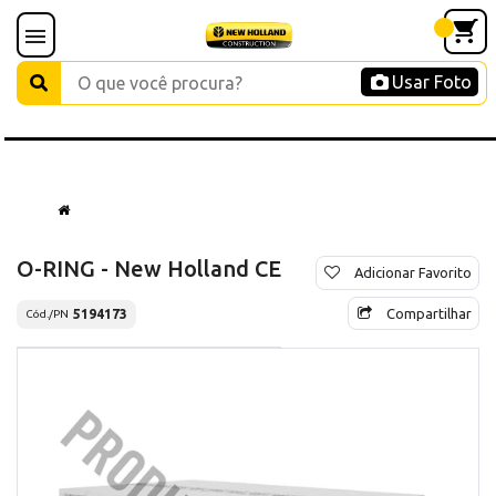
Usar Foto
O-RING - New Holland CE
Adicionar Favorito
Compartilhar
5194173
Cód./PN