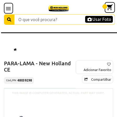
Usar Foto
PARA-LAMA - New Holland
CE
Adicionar Favorito
Compartilhar
48039298
Cód./PN