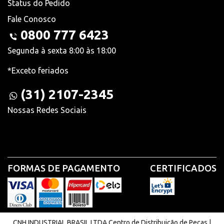
Status do Pedido
Fale Conosco
0800 777 6423
Segunda à sexta 8:00 às 18:00
*Exceto feriados
(31) 2107-2345
Nossas Redes Sociais
FORMAS DE PAGAMENTO
CERTIFICADOS
CNH INDUSTRIAL BRASIL LTDA Centro de Distribuição de Peças |