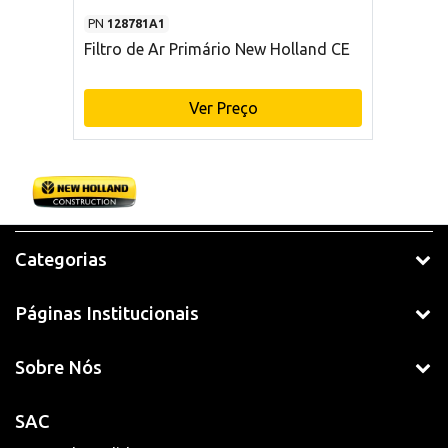
PN
128781A1
Filtro de Ar Primário New Holland CE
Ver Preço
Categorias
Páginas Institucionais
Sobre Nós
SAC