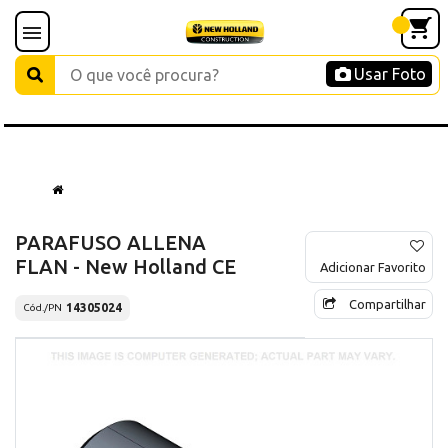
Usar Foto
PARAFUSO ALLENA
FLAN - New Holland CE
Adicionar Favorito
Compartilhar
14305024
Cód./PN