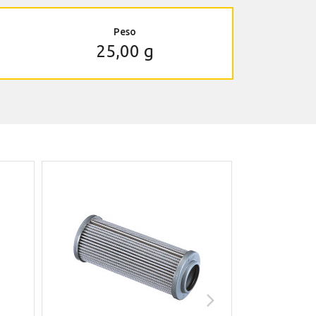
Peso
25,00 g