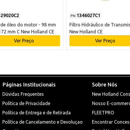
329020C2
1346027C1
PN
o de óleo do motor - 98 mm
Filtro Hidráulico de Transmi
172 mm C New Holland CE
New Holland CE
Ver Preço
Ver Preço
Páginas Institucionais
Sobre Nós
Dúvidas Frequentes
New Holland Cons
Política de Privacidade
Nosso E-commer
Política de Entrega e de Retirada
FLEETPRO
Política de Cancelamento e Devoluçao
Encontrar Conces