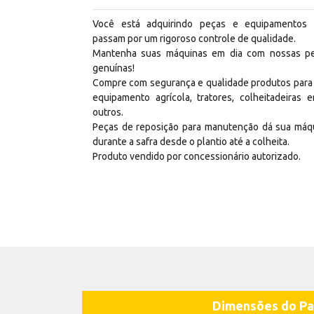
Você está adquirindo peças e equipamentos
passam por um rigoroso controle de qualidade.
Mantenha suas máquinas em dia com nossas p
genuínas!
Compre com segurança e qualidade produtos para
equipamento agrícola, tratores, colheitadeiras e
outros.
Peças de reposição para manutenção dá sua máq
durante a safra desde o plantio até a colheita.
Produto vendido por concessionário autorizado.
Dimensões do Pa