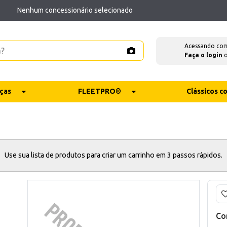
Nenhum concessionário selecionado
Acessando co
Faça o login
ças
FLEETPRO®
Clássicos 
Use sua lista de produtos para criar um carrinho em 3 passos rápidos.
Co