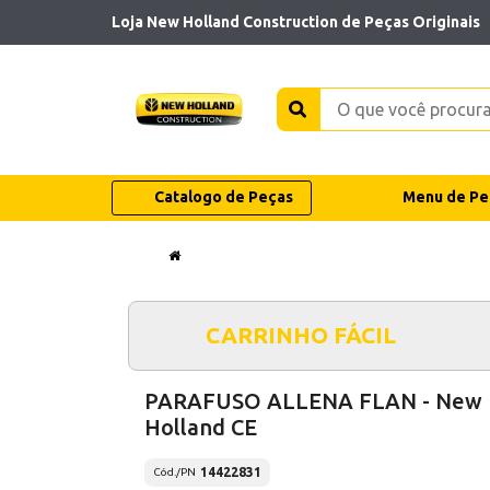
Loja New Holland Construction de Peças Originais
Catalogo de Peças
Menu de Pe
CARRINHO FÁCIL
PARAFUSO ALLENA FLAN - New
Holland CE
14422831
Cód./PN