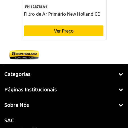
PN
128781A1
Filtro de Ar Primário New Holland CE
Ver Preço
Categorias
Páginas Institucionais
Sobre Nós
SAC