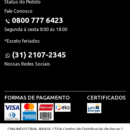
Status do Pedido
Fale Conosco
0800 777 6423
Segunda à sexta 8:00 às 18:00
*Exceto feriados
(31) 2107-2345
Nossas Redes Sociais
FORMAS DE PAGAMENTO
CERTIFICADOS
CNH INDUSTRIAL BRASIL LTDA Centro de Distribuição de Peças |