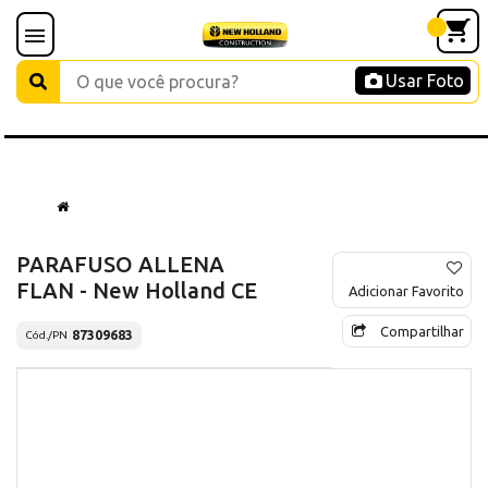
Usar Foto
PARAFUSO ALLENA
FLAN - New Holland CE
Adicionar Favorito
Compartilhar
87309683
Cód./PN