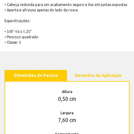
• Cabeça redonda para um acabamento seguro e liso em juntas expostas
• Aperta e afrouxa apenas do lado da rosca
Especificações:
• 3/8"-16 x 1,25"
• Pescoço quadrado
• Classe: 5
Dimensões do Pacote
Desenhos da Aplicação
Altura
0,50 cm
Largura
7,60 cm