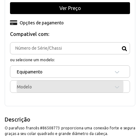
Ver Preço
Opções de pagamento
Compativel com:
ou selecione um modelo:
Equipamento
Modelo
Descrição
O parafuso francês #86508773 proporciona uma conexão forte e segura
graças a seu colar quadrado e grande diâmetro da cabeça.