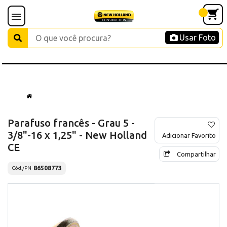
Usar Foto
Parafuso francês - Grau 5 -
3/8"-16 x 1,25" - New Holland
Adicionar Favorito
CE
Compartilhar
86508773
Cód./PN