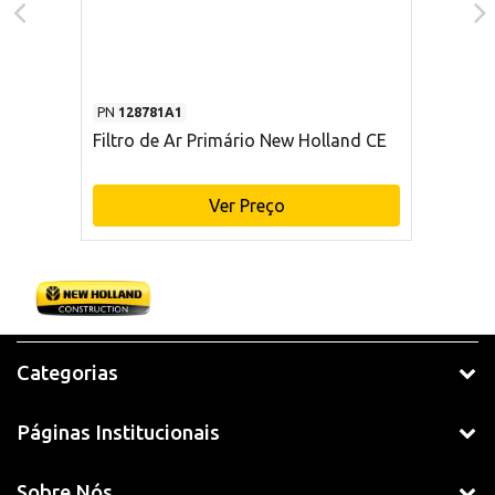
PN
128781A1
Filtro de Ar Primário New Holland CE
Ver Preço
Categorias
Páginas Institucionais
Sobre Nós