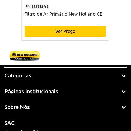
PN
128781A1
Filtro de Ar Primário New Holland CE
Ver Preço
Categorias
Páginas Institucionais
Sobre Nós
SAC