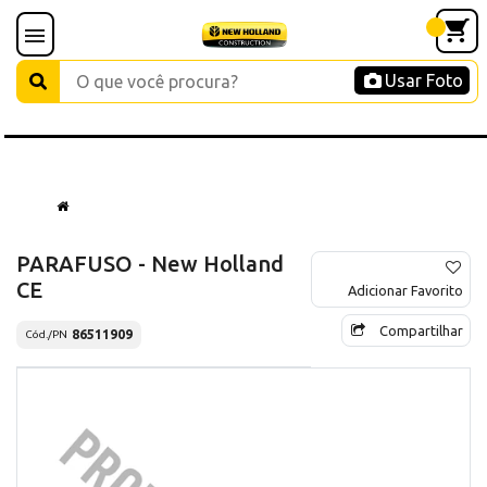
Usar Foto
PARAFUSO - New Holland
CE
Adicionar Favorito
Compartilhar
86511909
Cód./PN