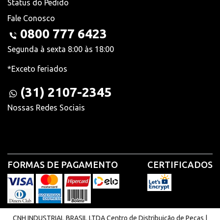
Status do Pedido
Fale Conosco
0800 777 6423
Segunda à sexta 8:00 às 18:00
*Exceto feriados
(31) 2107-2345
Nossas Redes Sociais
FORMAS DE PAGAMENTO
CERTIFICADOS
CNH INDUSTRIAL BRASIL LTDA Centro de Distribuição de Peças |