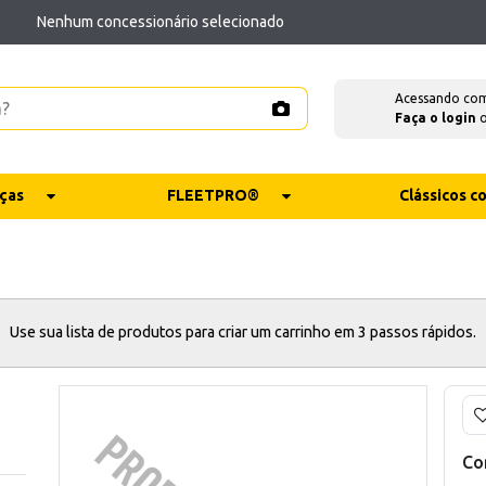
Nenhum concessionário selecionado
Acessando co
Faça o login
ças
FLEETPRO®
Clássicos 
Use sua lista de produtos para criar um carrinho em 3 passos rápidos.
Co