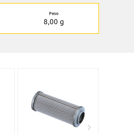
Peso
8,00 g