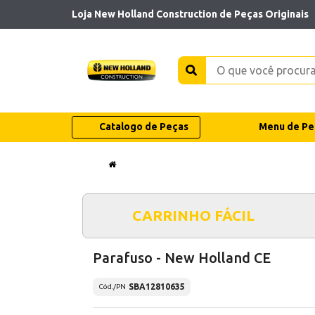
Loja New Holland Construction de Peças Originais
Catalogo de Peças
Menu de Pe
CARRINHO FÁCIL
Parafuso - New Holland CE
SBA12810635
Cód./PN