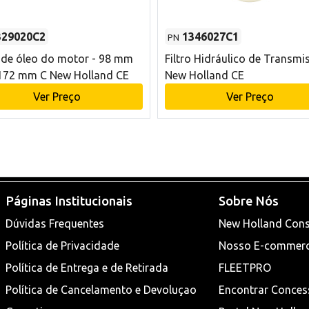
329020C2
1346027C1
PN
o de óleo do motor - 98 mm
Filtro Hidráulico de Transmi
172 mm C New Holland CE
New Holland CE
Ver Preço
Ver Preço
Páginas Institucionais
Sobre Nós
Dúvidas Frequentes
New Holland Cons
Política de Privacidade
Nosso E-commer
Política de Entrega e de Retirada
FLEETPRO
Política de Cancelamento e Devoluçao
Encontrar Conces