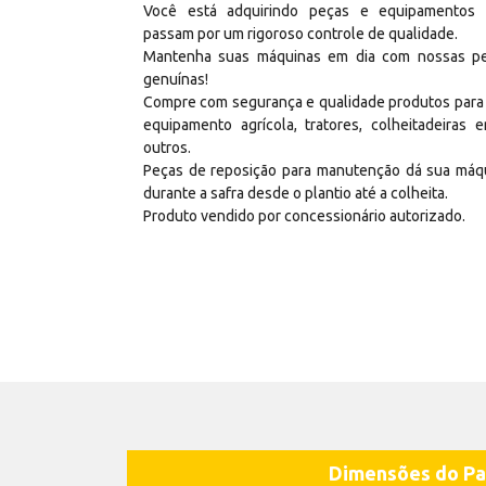
Você está adquirindo peças e equipamentos
passam por um rigoroso controle de qualidade.
Mantenha suas máquinas em dia com nossas p
genuínas!
Compre com segurança e qualidade produtos para
equipamento agrícola, tratores, colheitadeiras e
outros.
Peças de reposição para manutenção dá sua máq
durante a safra desde o plantio até a colheita.
Produto vendido por concessionário autorizado.
Dimensões do Pa