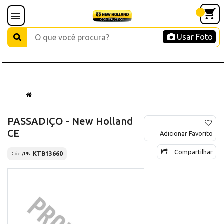
Usar Foto
PASSADIÇO - New Holland
CE
Adicionar Favorito
Compartilhar
KTB13660
Cód./PN