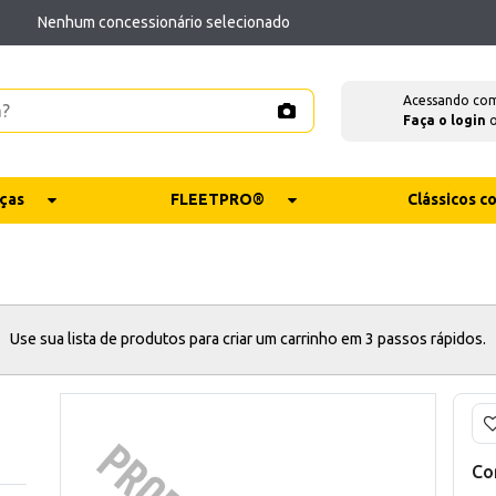
Nenhum concessionário selecionado
Acessando co
Faça o login
ças
FLEETPRO®
Clássicos 
Use sua lista de produtos para criar um carrinho em 3 passos rápidos.
Co