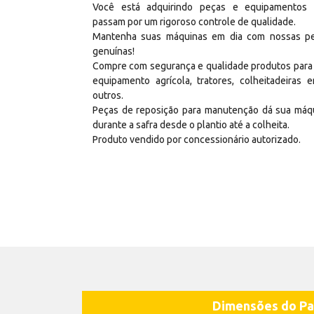
Você está adquirindo peças e equipamentos
passam por um rigoroso controle de qualidade.
Mantenha suas máquinas em dia com nossas p
genuínas!
Compre com segurança e qualidade produtos para
equipamento agrícola, tratores, colheitadeiras e
outros.
Peças de reposição para manutenção dá sua máq
durante a safra desde o plantio até a colheita.
Produto vendido por concessionário autorizado.
Dimensões do Pa