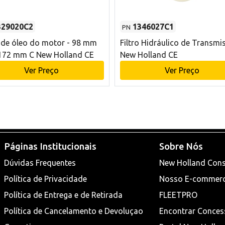
329020C2
1346027C1
PN
o de óleo do motor - 98 mm
Filtro Hidráulico de Transmi
172 mm C New Holland CE
New Holland CE
Ver Preço
Ver Preço
Páginas Institucionais
Sobre Nós
Dúvidas Frequentes
New Holland Cons
Política de Privacidade
Nosso E-commer
Política de Entrega e de Retirada
FLEETPRO
Política de Cancelamento e Devoluçao
Encontrar Conces