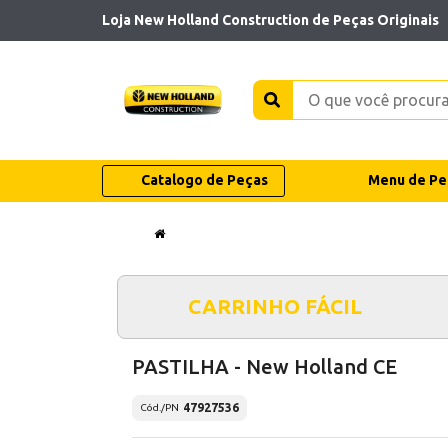
Loja New Holland Construction de Peças Originais
Catalogo de Peças
Menu de Pe
CARRINHO FÁCIL
PASTILHA - New Holland CE
47927536
Cód./PN