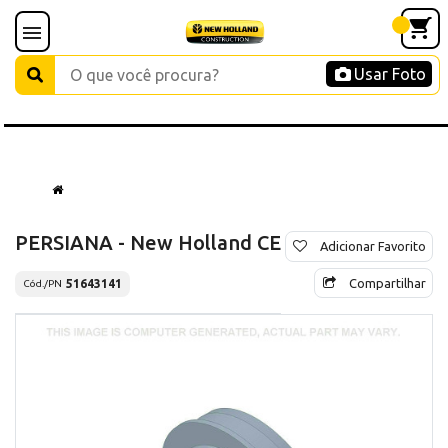
Usar Foto
PERSIANA - New Holland CE
Adicionar Favorito
Compartilhar
51643141
Cód./PN