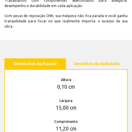
Trabalhamos com componentes selecionados para assegurar
desempenho e durabilidade em cada aplicação.
Com peças de reposição CNH, sua máquina não fica parada e você ganha
tranquilidade para focar no que realmente importa: o sucesso da sua
obra.
Dimensões do Pacote
Desenhos da Aplicação
Altura
0,10 cm
Largura
15,00 cm
Comprimento
11,20 cm