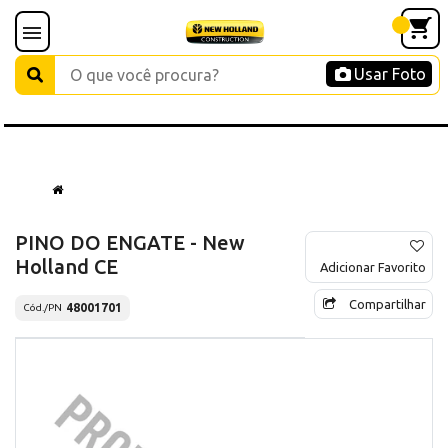
Usar Foto
PINO DO ENGATE - New
Holland CE
Adicionar Favorito
Compartilhar
48001701
Cód./PN