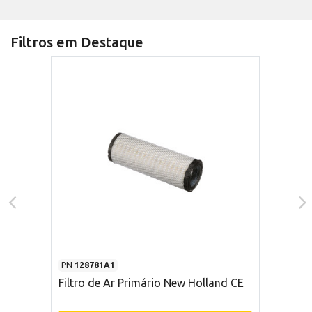
Filtros em Destaque
PN
128781A1
Filtro de Ar Primário New Holland CE