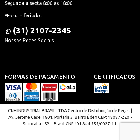
Segunda à sexta 8:00 às 18:00
*Exceto feriados
(31) 2107-2345
Nossas Redes Sociais
FORMAS DE PAGAMENTO
CERTIFICADOS
CNH INDUSTRIAL BRASIL LTDA Centro de Distribuição de Peças |
Av. Jerome Case, 1801, Portaria 3. Bairro Éden CEP: 18087-220 -
Sorocaba - SP − Brasil CNPJ 01.844.555/0027-11.