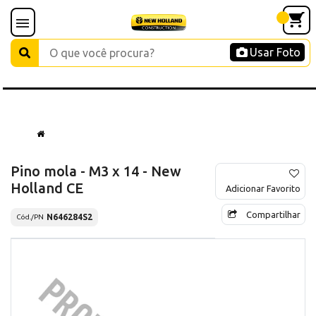
Usar Foto
Pino mola - M3 x 14 - New
Holland CE
Adicionar Favorito
Compartilhar
N646284S2
Cód./PN