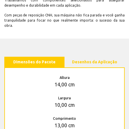
Trabalhamos com componentes selecionados para assegurar
desempenho e durabilidade em cada aplicação.
Com peças de reposição CNH, sua máquina não fica parada e você ganha
tranquilidade para focar no que realmente importa: o sucesso da sua
obra.
Dimensões do Pacote
Desenhos da Aplicação
Altura
14,00 cm
Largura
10,00 cm
Comprimento
13,00 cm