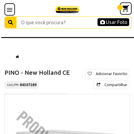
Usar Foto
PINO - New Holland CE
Adicionar Favorito
Compartilhar
84307289
Cód./PN