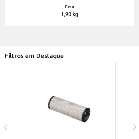
Peso
1,90 kg
Filtros em Destaque