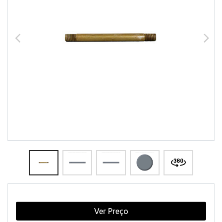
Ver Preço