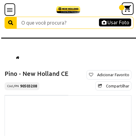
Usar Foto
Pino - New Holland CE
Adicionar Favorito
Compartilhar
90503208
Cód./PN