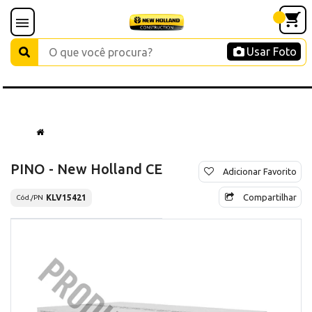
Usar Foto
PINO - New Holland CE
Adicionar Favorito
Compartilhar
KLV15421
Cód./PN