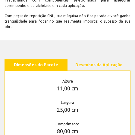
Trabalhamos com componentes selecionados para assegurar
desempenho e durabilidade em cada aplicação.
Com peças de reposição CNH, sua máquina não fica parada e você ganha
tranquilidade para focar no que realmente importa: o sucesso da sua
obra.
Dimensões do Pacote
Desenhos da Aplicação
Altura
11,00 cm
Largura
25,00 cm
Comprimento
80,00 cm