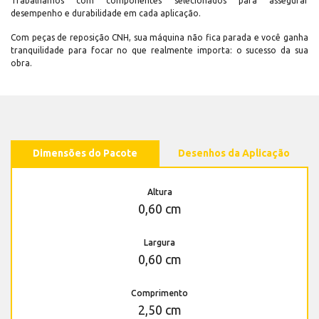
Trabalhamos com componentes selecionados para assegurar
desempenho e durabilidade em cada aplicação.
Com peças de reposição CNH, sua máquina não fica parada e você ganha
tranquilidade para focar no que realmente importa: o sucesso da sua
obra.
Dimensões do Pacote
Desenhos da Aplicação
Altura
0,60 cm
Largura
0,60 cm
Comprimento
2,50 cm