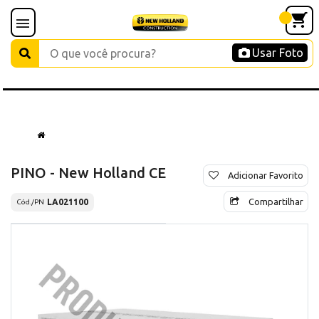
Usar Foto
PINO - New Holland CE
Adicionar Favorito
Compartilhar
LA021100
Cód./PN