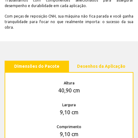
Trabalhamos com componentes selecionados para assegurar
desempenho e durabilidade em cada aplicação.
Com peças de reposição CNH, sua máquina não fica parada e você ganha
tranquilidade para focar no que realmente importa: o sucesso da sua
obra.
Dimensões do Pacote
Desenhos da Aplicação
Altura
40,90 cm
Largura
9,10 cm
Comprimento
9,10 cm