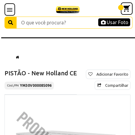
Usar Foto
PISTÃO - New Holland CE
Adicionar Favorito
Compartilhar
YM30V00008S096
Cód./PN