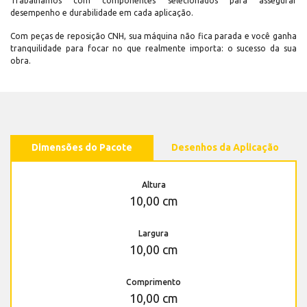
Trabalhamos com componentes selecionados para assegurar
desempenho e durabilidade em cada aplicação.
Com peças de reposição CNH, sua máquina não fica parada e você ganha
tranquilidade para focar no que realmente importa: o sucesso da sua
obra.
Dimensões do Pacote
Desenhos da Aplicação
Altura
10,00 cm
Largura
10,00 cm
Comprimento
10,00 cm