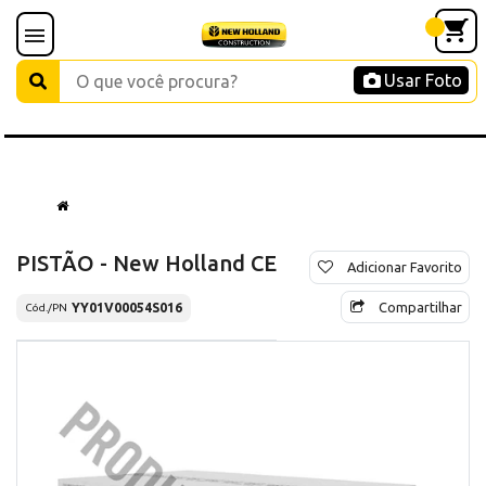
Usar Foto
PISTÃO - New Holland CE
Adicionar Favorito
Compartilhar
YY01V00054S016
Cód./PN