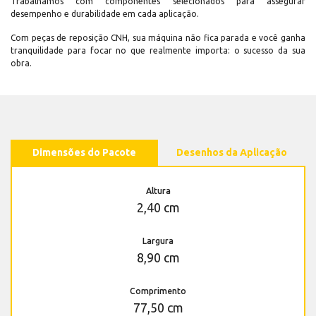
Trabalhamos com componentes selecionados para assegurar
desempenho e durabilidade em cada aplicação.
Com peças de reposição CNH, sua máquina não fica parada e você ganha
tranquilidade para focar no que realmente importa: o sucesso da sua
obra.
Dimensões do Pacote
Desenhos da Aplicação
Altura
2,40 cm
Largura
8,90 cm
Comprimento
77,50 cm