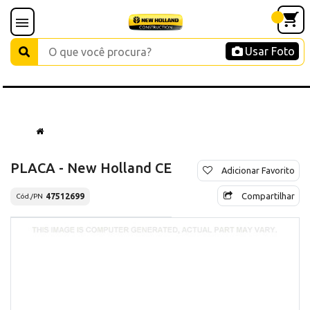
Usar Foto
PLACA - New Holland CE
Adicionar Favorito
Compartilhar
47512699
Cód./PN