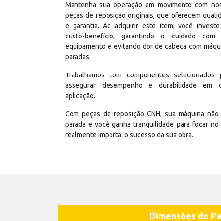
Mantenha sua operação em movimento com no
peças de reposição originais, que oferecem quali
e garantia. Ao adquirir este item, você invest
custo-benefício, garantindo o cuidado com
equipamento e evitando dor de cabeça com máqu
paradas.
Trabalhamos com componentes selecionados 
assegurar desempenho e durabilidade em 
aplicação.
Com peças de reposição CNH, sua máquina não 
parada e você ganha tranquilidade para focar no
realmente importa: o sucesso da sua obra.
Dimensões do Pa