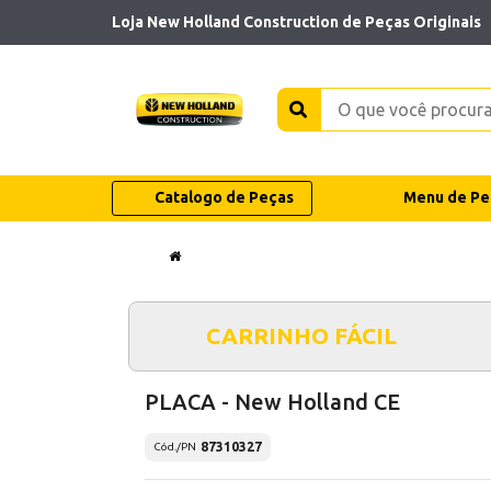
Loja New Holland Construction de Peças Originais
Catalogo de Peças
Menu de Pe
CARRINHO FÁCIL
PLACA - New Holland CE
87310327
Cód./PN