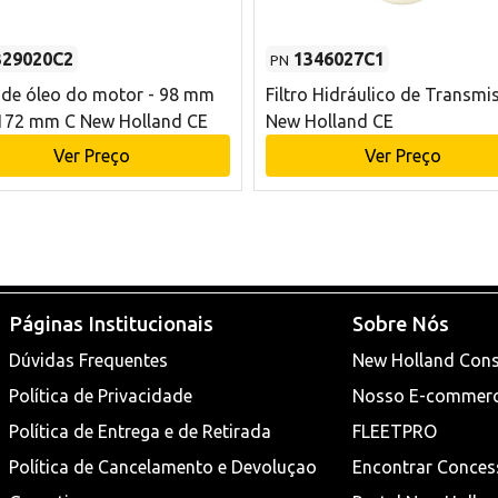
329020C2
1346027C1
PN
o de óleo do motor - 98 mm
Filtro Hidráulico de Transmi
172 mm C New Holland CE
New Holland CE
Ver Preço
Ver Preço
Páginas Institucionais
Sobre Nós
Dúvidas Frequentes
New Holland Cons
Política de Privacidade
Nosso E-commer
Política de Entrega e de Retirada
FLEETPRO
Política de Cancelamento e Devoluçao
Encontrar Conces