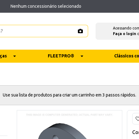
Nenhum concessionário selecionado
Acessando co
Faça o login
ças
FLEETPRO®
Clássicos 
Use sua lista de produtos para criar um carrinho em 3 passos rápidos.
Co