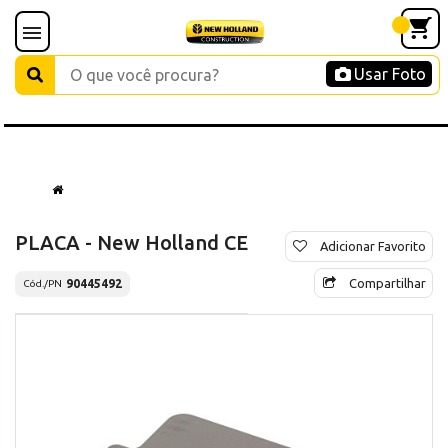
Usar Foto
PLACA - New Holland CE
Adicionar Favorito
Compartilhar
90445492
Cód./PN