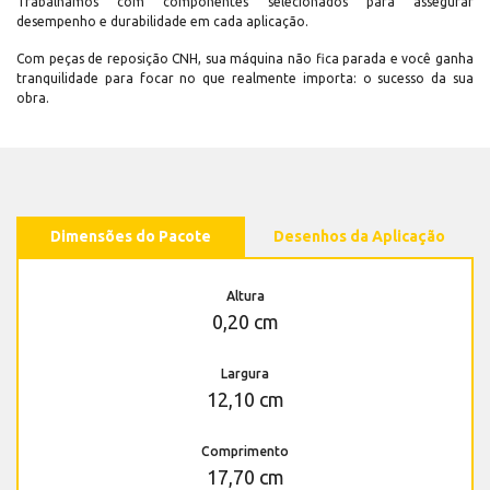
Trabalhamos com componentes selecionados para assegurar
desempenho e durabilidade em cada aplicação.
Com peças de reposição CNH, sua máquina não fica parada e você ganha
tranquilidade para focar no que realmente importa: o sucesso da sua
obra.
Dimensões do Pacote
Desenhos da Aplicação
Altura
0,20 cm
Largura
12,10 cm
Comprimento
17,70 cm