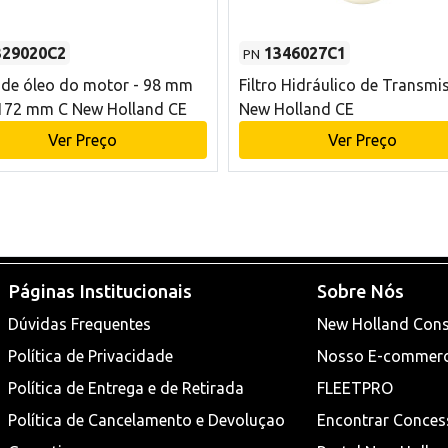
329020C2
1346027C1
PN
o de óleo do motor - 98 mm
Filtro Hidráulico de Transmi
172 mm C New Holland CE
New Holland CE
Ver Preço
Ver Preço
Páginas Institucionais
Sobre Nós
Dúvidas Frequentes
New Holland Cons
Política de Privacidade
Nosso E-commer
Política de Entrega e de Retirada
FLEETPRO
Política de Cancelamento e Devoluçao
Encontrar Conces