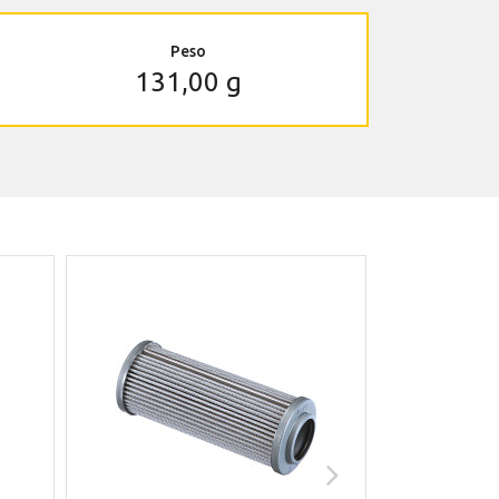
Peso
131,00 g