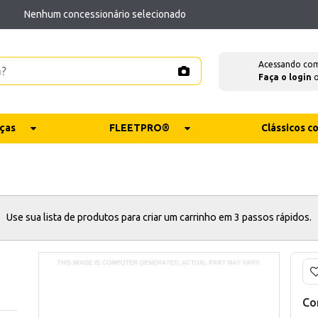
Nenhum concessionário selecionado
Acessando co
Faça o login
ças
FLEETPRO®
Clássicos 
Use sua lista de produtos para criar um carrinho em 3 passos rápidos.
Co