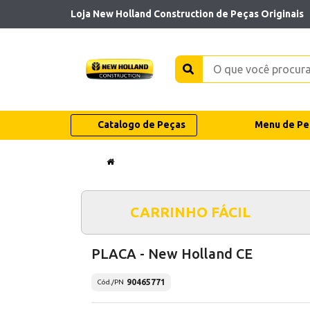
Loja New Holland Construction de Peças Originais
Catalogo de Peças
Menu de Pe
CARRINHO FÁCIL
PLACA - New Holland CE
90465771
Cód./PN