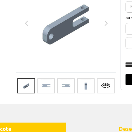
ou 
cote
Dese